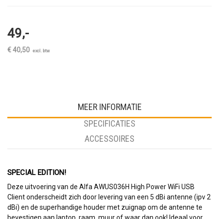
49,-
€ 40,50
excl. btw
MEER INFORMATIE
SPECIFICATIES
ACCESSOIRES
SPECIAL EDITION!
Deze uitvoering van de Alfa AWUS036H High Power WiFi USB
Client onderscheidt zich door levering van een 5 dBi antenne (ipv 2
dBi) en de superhandige houder met zuignap om de antenne te
bevestigen aan laptop, raam, muur of waar dan ook! Ideaal voor