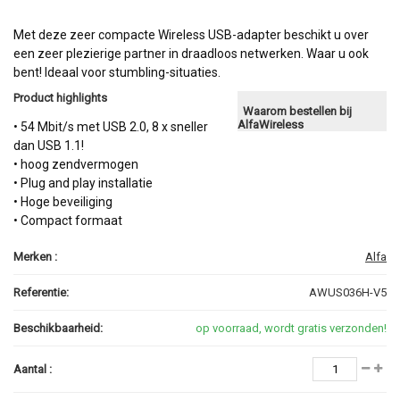
Met deze zeer compacte Wireless USB-adapter beschikt u over
een zeer plezierige partner in draadloos netwerken. Waar u ook
bent! Ideaal voor stumbling-situaties.
Product highlights
Waarom bestellen bij
AlfaWireless
• 54 Mbit/s met USB 2.0, 8 x sneller
dan USB 1.1!
• hoog zendvermogen
• Plug and play installatie
• Hoge beveiliging
• Compact formaat
Merken :
Alfa
Referentie:
AWUS036H-V5
Beschikbaarheid:
op voorraad, wordt gratis verzonden!
Aantal :