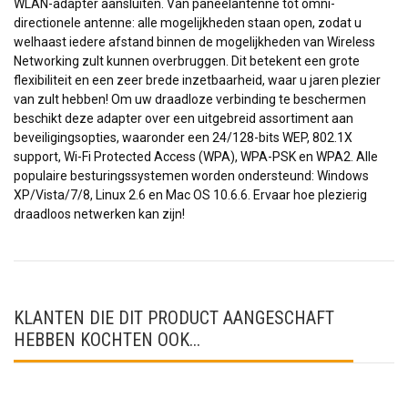
WLAN-adapter aansluiten. Van paneelantenne tot omni-
directionele antenne: alle mogelijkheden staan open, zodat u
welhaast iedere afstand binnen de mogelijkheden van Wireless
Networking zult kunnen overbruggen. Dit betekent een grote
flexibiliteit en een zeer brede inzetbaarheid, waar u jaren plezier
van zult hebben! Om uw draadloze verbinding te beschermen
beschikt deze adapter over een uitgebreid assortiment aan
beveiligingsopties, waaronder een 24/128-bits WEP, 802.1X
support, Wi-Fi Protected Access (WPA), WPA-PSK en WPA2. Alle
populaire besturingssystemen worden ondersteund: Windows
XP/Vista/7/8, Linux 2.6 en Mac OS 10.6.6. Ervaar hoe plezierig
draadloos netwerken kan zijn!
KLANTEN DIE DIT PRODUCT AANGESCHAFT
HEBBEN KOCHTEN OOK...