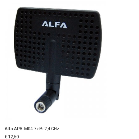
Alfa APA-M04 7 dBi 2,4 GHz...
€ 12,50